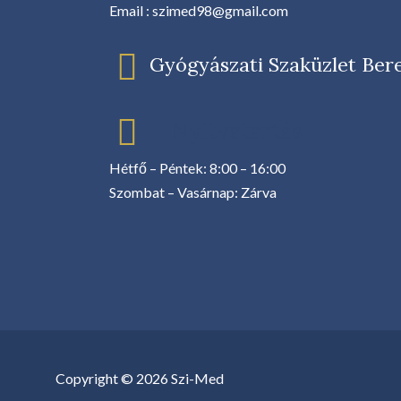
Email : szimed98@gmail.com
Gyógyászati Szaküzlet Beret
Nyitvatartás
Hétfő – Péntek: 8:00 – 16:00
Szombat – Vasárnap: Zárva
Copyright © 2026 Szi-Med