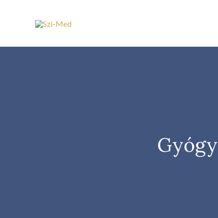
Gyógyá