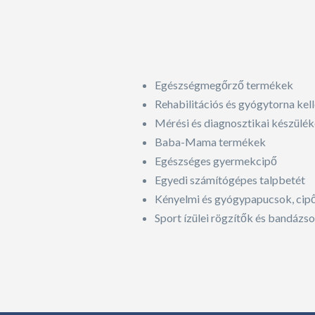
Egészségmegőrző termékek
Rehabilitációs és gyógytorna kel
Mérési és diagnosztikai készülék
Baba-Mama termékek
Egészséges gyermekcipő
Egyedi számítógépes talpbetét
Kényelmi és gyógypapucsok, cip
Sport ízülei rögzítők és bandázso